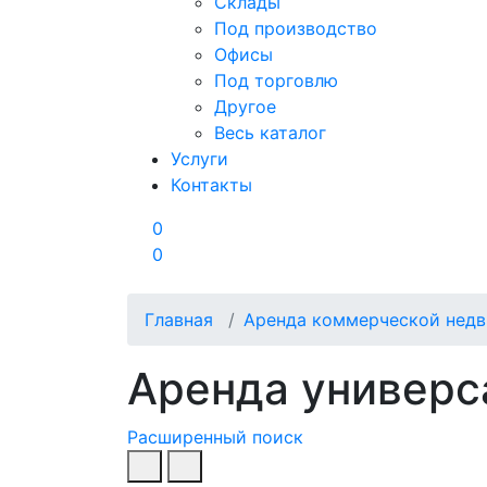
Склады
Под производство
Офисы
Под торговлю
Другое
Весь каталог
Услуги
Контакты
0
0
Главная
Аренда коммерческой нед
Аренда универ
Расширенный поиск