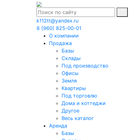
k112tt@yandex.ru
8 (960) 825-00-01
О компании
Продажа
Базы
Склады
Под производство
Офисы
Земля
Квартиры
Под торговлю
Дома и коттеджи
Другое
Весь каталог
Аренда
Базы