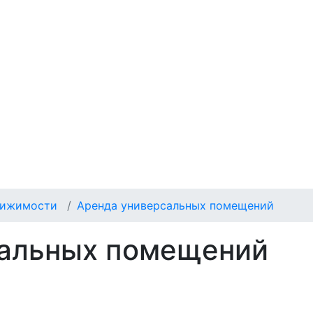
вижимости
Аренда универсальных помещений
сальных помещений